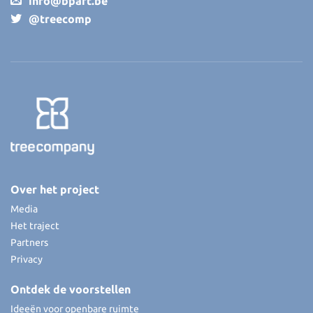
info@bpart.be
@treecomp
Over het project
Media
Het traject
Partners
Privacy
Ontdek de voorstellen
Ideeën voor openbare ruimte