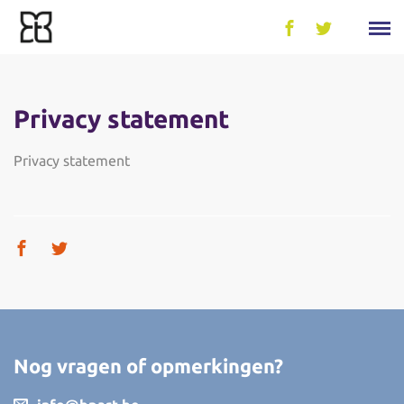
Privacy statement
Privacy statement
Nog vragen of opmerkingen?